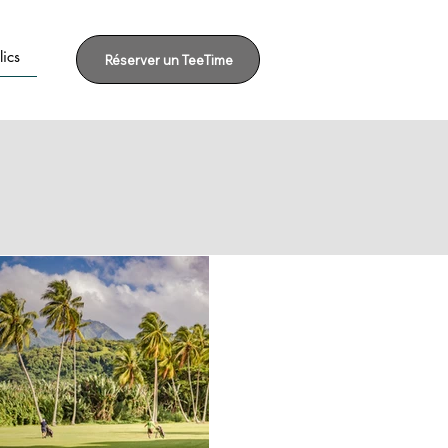
ics
Réserver un TeeTime